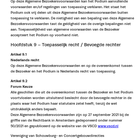
Op deze Algemene Bezoekersvoorwaarden kan het Podium aanvullende
voorwaarden en/of regelingen van toepassing verklaren. Het staat het
Podium ook vrij delen uit deze Algemene Bezoekersvoorwaarden buiten
toepassing te verklaren. De nietigheid van een bepaling van deze Algemene
Bezoekersvoorwaarden tast de geldigheid van de overige bepalingen niet
aan. Toepasselijkheid van algemene voorwaarden van de Bezoeker
accepteert het Podium op voorhand niet.
Hoofdstuk 9 – Toepasselijk recht / Bevoegde rechter
Artikel 9.1
Nederlands recht
Op deze Algemene Bezoekersvoorwaarden en op de overeenkomst tussen
de Bezoeker en het Podium is Nederlands recht van toepassing.
Artikel 9.2
Forum Keuze
Alle geschillen die uit de overeenkomst tussen de Bezoeker en het Podium
voortvloeien worden uitsluitend beslecht door de bevoegde rechter in de
plaats waar het Podium haar statutaire zetel heeft, tenzij de wet
uitdrukkelijk anders bepaalt.
Deze Algemene Bezoekersvoorwaarden zijn op 27 september 2021 bij de
griffie van de Rechtbank in Amsterdam gedeponeerd onder nummer
50/2021 en gepubliceerd op de website van de VSCD
www.vscd.nl
Vereniging van Schouwburg- en Concertgebouwdirecties