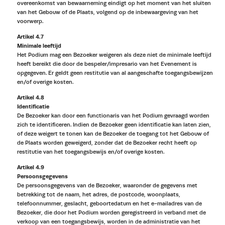
overeenkomst van bewaarneming eindigt op het moment van het sluiten
van het Gebouw of de Plaats, volgend op de inbewaargeving van het
voorwerp.
Artikel 4.7
Minimale leeftijd
Het Podium mag een Bezoeker weigeren als deze niet de minimale leeftijd
heeft bereikt die door de bespeler/impresario van het Evenement is
opgegeven. Er geldt geen restitutie van al aangeschafte toegangsbewijzen
en/of overige kosten.
Artikel 4.8
Identificatie
De Bezoeker kan door een functionaris van het Podium gevraagd worden
zich te identificeren. Indien de Bezoeker geen identificatie kan laten zien,
of deze weigert te tonen kan de Bezoeker de toegang tot het Gebouw of
de Plaats worden geweigerd, zonder dat de Bezoeker recht heeft op
restitutie van het toegangsbewijs en/of overige kosten.
Artikel 4.9
Persoonsgegevens
De persoonsgegevens van de Bezoeker, waaronder de gegevens met
betrekking tot de naam, het adres, de postcode, woonplaats,
telefoonnummer, geslacht, geboortedatum en het e-mailadres van de
Bezoeker, die door het Podium worden geregistreerd in verband met de
verkoop van een toegangsbewijs, worden in de administratie van het