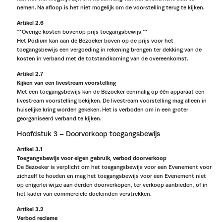
nemen. Na afloop is het niet mogelijk om de voorstelling terug te kijken.
Artikel 2.6
**Overige kosten bovenop prijs toegangsbewijs **
Het Podium kan aan de Bezoeker boven op de prijs voor het
toegangsbewijs een vergoeding in rekening brengen ter dekking van de
kosten in verband met de totstandkoming van de overeenkomst.
Artikel 2.7
Kijken van een livestream voorstelling
Met een toegangsbewijs kan de Bezoeker eenmalig op één apparaat een
livestream voorstelling bekijken. De livestream voorstelling mag alleen in
huiselijke kring worden gekeken. Het is verboden om in een groter
georganiseerd verband te kijken.
Hoofdstuk 3 – Doorverkoop toegangsbewijs
Artikel 3.1
Toegangsbewijs voor eigen gebruik, verbod doorverkoop
De Bezoeker is verplicht om het toegangsbewijs voor een Evenement voor
zichzelf te houden en mag het toegangsbewijs voor een Evenement niet
op enigerlei wijze aan derden doorverkopen, ter verkoop aanbieden, of in
het kader van commerciële doeleinden verstrekken.
Artikel 3.2
Verbod reclame