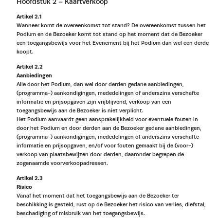
Hoofdstuk 2 – Kaartverkoop
Artikel 2.1
Wanneer komt de overeenkomst tot stand? De overeenkomst tussen het
Podium en de Bezoeker komt tot stand op het moment dat de Bezoeker
een toegangsbewijs voor het Evenement bij het Podium dan wel een derde
koopt.
Artikel 2.2
Aanbiedingen
Alle door het Podium, dan wel door derden gedane aanbiedingen,
(programma-) aankondigingen, mededelingen of anderszins verschafte
informatie en prijsopgaven zijn vrijblijvend, verkoop van een
toegangsbewijs aan de Bezoeker is niet verplicht.
Het Podium aanvaardt geen aansprakelijkheid voor eventuele fouten in
door het Podium en door derden aan de Bezoeker gedane aanbiedingen,
(programma-) aankondigingen, mededelingen of anderszins verschafte
informatie en prijsopgaven, en/of voor fouten gemaakt bij de (voor-)
verkoop van plaatsbewijzen door derden, daaronder begrepen de
zogenaamde voorverkoopadressen.
Artikel 2.3
Risico
Vanaf het moment dat het toegangsbewijs aan de Bezoeker ter
beschikking is gesteld, rust op de Bezoeker het risico van verlies, diefstal,
beschadiging of misbruik van het toegangsbewijs.