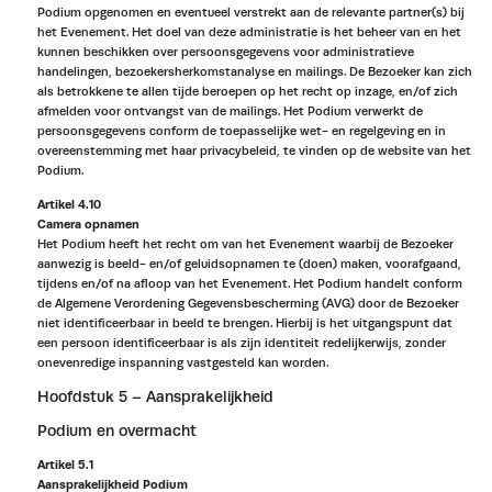
Podium opgenomen en eventueel verstrekt aan de relevante partner(s) bij
het Evenement. Het doel van deze administratie is het beheer van en het
kunnen beschikken over persoonsgegevens voor administratieve
handelingen, bezoekersherkomstanalyse en mailings. De Bezoeker kan zich
als betrokkene te allen tijde beroepen op het recht op inzage, en/of zich
afmelden voor ontvangst van de mailings. Het Podium verwerkt de
persoonsgegevens conform de toepasselijke wet- en regelgeving en in
overeenstemming met haar privacybeleid, te vinden op de website van het
Podium.
Artikel 4.10
Camera opnamen
Het Podium heeft het recht om van het Evenement waarbij de Bezoeker
aanwezig is beeld- en/of geluidsopnamen te (doen) maken, voorafgaand,
tijdens en/of na afloop van het Evenement. Het Podium handelt conform
de Algemene Verordening Gegevensbescherming (AVG) door de Bezoeker
niet identificeerbaar in beeld te brengen. Hierbij is het uitgangspunt dat
een persoon identificeerbaar is als zijn identiteit redelijkerwijs, zonder
onevenredige inspanning vastgesteld kan worden.
Hoofdstuk 5 – Aansprakelijkheid
Podium en overmacht
Artikel 5.1
Aansprakelijkheid Podium