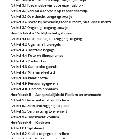
Artikel 3.1 Toegangsbewijs voor eigen gebruik
Artikel 3.2 Verbod doorverkoop toegangsbewijs
Artikel 3.3 Overdracht toegangsbewijs
Artikel 3.4 Boete bij schending (consument, niet-consument)
Artikel 3.5 Ongeldig toegangsbewijs
Hoofdstuk 4 – Verblijf in het gebouw
Artikel 4.1 Goed gedrag, ontzegging toegang
Artikel 4.2 Algemene huisregels
Artikel 4.3 Controle bagage
Artikel 4.4 Foto en filmopnames
Artikel 4.5 Rookverbod
Artikel 4.6 Garderobe gebruik
Artikel 4.7 Minimale leeftijd
Artikel 4.8 Identificatie
Artikel 4.9 Persoonsgegevens
Artikel 4.10 Camera opnamen
Hoofdstuk 5 – Aansprakelijkheid Podium en overmacht
Artikel 5.1 Aansprakelijkheid Podium
Artikel 5.2 Ziekte/afzegging bespeler
Artikel 5.3 Verplaatsing Evenement
Artikel 5.4 Overmacht Podium
Hoofdstuk 6 – Klachten
Artikel 6.1 Tijdslimiet
Artikel 6.2 Klacht ongegrond indien: